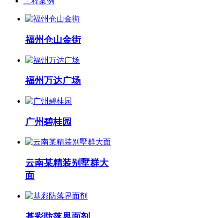
工程案例
福州仓山金街
福州万达广场
广州碧桂园
云南某精装别墅群大
面
基彩防落界面剂