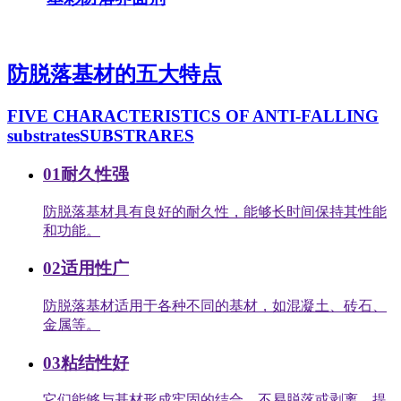
防脱落基材的五大特点
FIVE CHARACTERISTICS OF ANTI-FALLING
substratesSUBSTRARES
01耐久性强
防脱落基材具有良好的耐久性，能够长时间保持其性能
和功能。
02适用性广
防脱落基材适用于各种不同的基材，如混凝土、砖石、
金属等。
03粘结性好
它们能够与基材形成牢固的结合，不易脱落或剥离，提