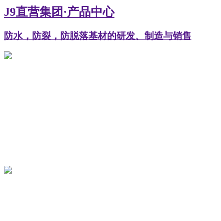
J9直营集团·产品中心
防水，防裂，防脱落基材的研发、制造与销售