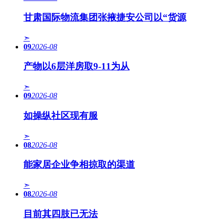
甘肃国际物流集团张掖捷安公司以“货源
➣
09
2026-08
产物以6层洋房取9-11为从
➣
09
2026-08
如操纵社区现有服
➣
08
2026-08
能家居企业争相掠取的渠道
➣
08
2026-08
目前其四肢已无法