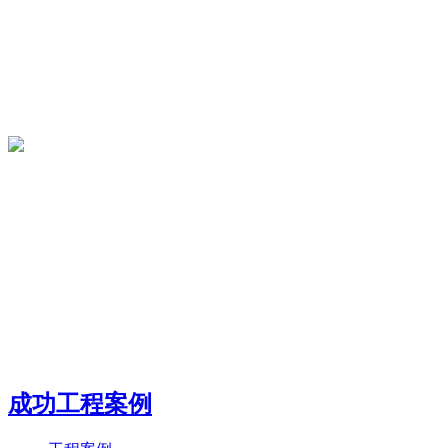
成功工程案例